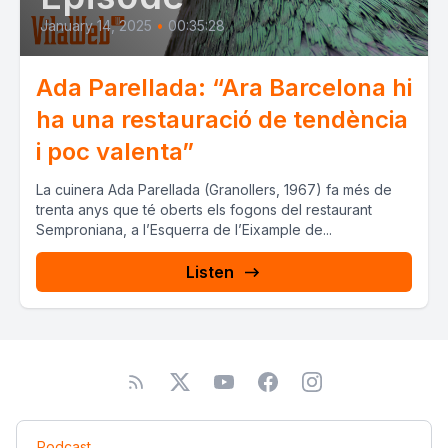
January 14, 2025
•
00:35:28
Ada Parellada: “Ara Barcelona hi
ha una restauració de tendència
i poc valenta”
La cuinera Ada Parellada (Granollers, 1967) fa més de
trenta anys que té oberts els fogons del restaurant
Semproniana, a l’Esquerra de l’Eixample de...
Listen
Podcast