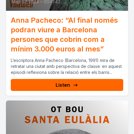
May 07, 2024
•
00:41:43
Anna Pacheco: “Al final només
podran viure a Barcelona
persones que cobrin com a
mínim 3.000 euros al mes”
L’escriptora Anna Pacheco (Barcelona, 1991) mira de
retratar una ciutat amb perspectiva de classe: en aquest
episodi reflexiona sobre la relació entre els barris...
Listen