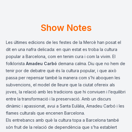
Show Notes
Les últimes edicions de les festes de la Mercè han posat el
dit en una nafra delicada: en quin estat es troba la cultura
popular a Barcelona, com en tenim cura i com la vivim. El
folklorista
Amadeu Carbó
demana calma. Diu que no hem de
tenir por de debatre què és la cultura popular, i que això
passa per repensar també la manera com s’hi aboquen les
subvencions, el model de lleure que la ciutat ofereix als
joves, la relació amb les tradicions que hi conviuen i l’equilibri
entre la transformació i la preservació. Amb un discurs
dinàmic i apassionat, avui a Santa Eulàlia, Amadeu Carbó i les
flames culturals que encenen Barcelona.
Els entrebancs amb què la cultura topa a Barcelona també
són fruit de la relació de dependència que s’ha establert