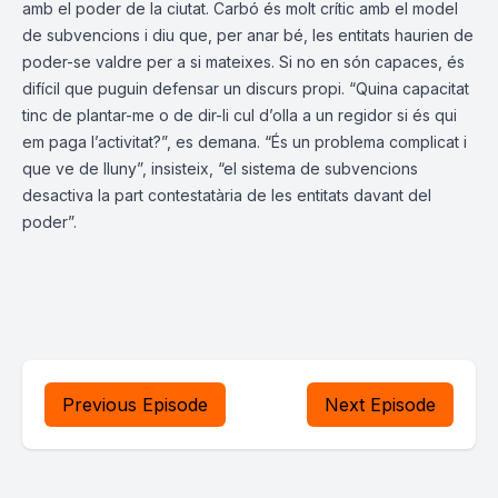
amb el poder de la ciutat. Carbó és molt crític amb el model
de subvencions i diu que, per anar bé, les entitats haurien de
poder-se valdre per a si mateixes. Si no en són capaces, és
difícil que puguin defensar un discurs propi. “Quina capacitat
tinc de plantar-me o de dir-li cul d’olla a un regidor si és qui
em paga l’activitat?”, es demana. “És un problema complicat i
que ve de lluny”, insisteix, “el sistema de subvencions
desactiva la part contestatària de les entitats davant del
poder”.
Previous Episode
Next Episode