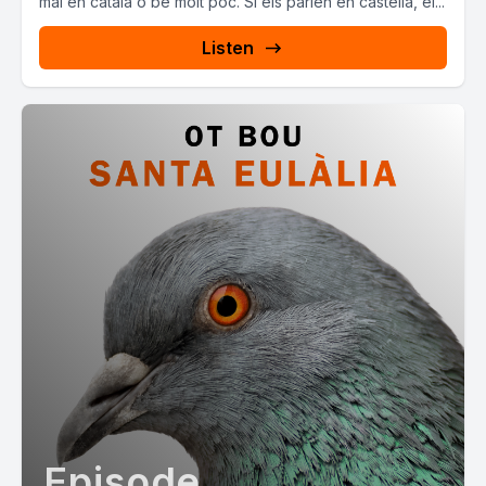
mai en català o bé molt poc. Si els parlen en castellà, el...
Listen
Episode