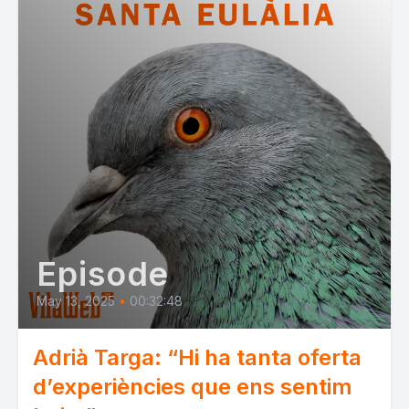
Episode
May 13, 2025
•
00:32:48
Adrià Targa: “Hi ha tanta oferta
d’experiències que ens sentim