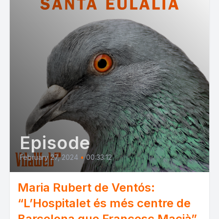
Episode
February 27, 2024
•
00:33:12
Maria Rubert de Ventós:
“L’Hospitalet és més centre de
Barcelona que Francesc Macià”