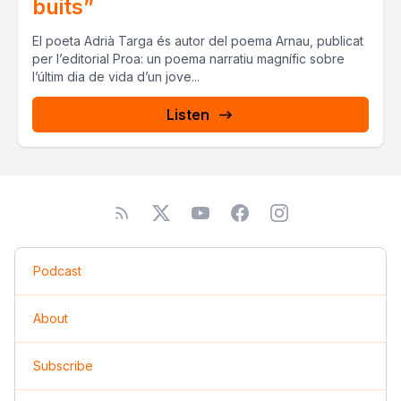
buits”
El poeta Adrià Targa és autor del poema Arnau, publicat
per l’editorial Proa: un poema narratiu magnífic sobre
l’últim dia de vida d’un jove...
Listen
Podcast
About
Subscribe