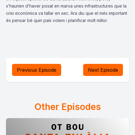
s’haurien d’haver posat en marxa unes infrastructures que la
crisi econòmica va tallar en sec. Ara diu que el més important
és pensar bé quin país volem i planificar molt millor.
Previous Episode
Next Episode
Other Episodes