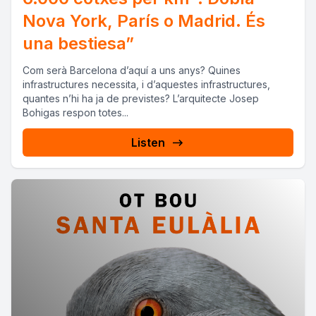
Nova York, París o Madrid. És
una bestiesa”
Com serà Barcelona d’aquí a uns anys? Quines
infrastructures necessita, i d’aquestes infrastructures,
quantes n’hi ha ja de previstes? L’arquitecte Josep
Bohigas respon totes...
Listen