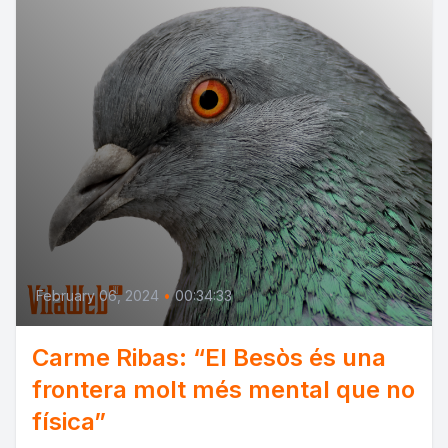
February 06, 2024
•
00:34:33
Carme Ribas: “El Besòs és una
frontera molt més mental que no
física”