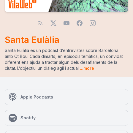
Santa Eulàlia
Santa Eulàlia és un pòdcast d’entrevistes sobre Barcelona,
amb Ot Bou. Cada dimarts, en episodis temàtics, un convidat
diferent ens ajuda a tractar algun dels desafiaments de la
ciutat. L’objectiu: un diàleg àgil i actual
...more
Apple Podcasts
Spotify